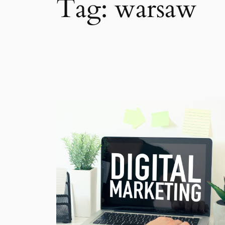
Tag:
warsaw