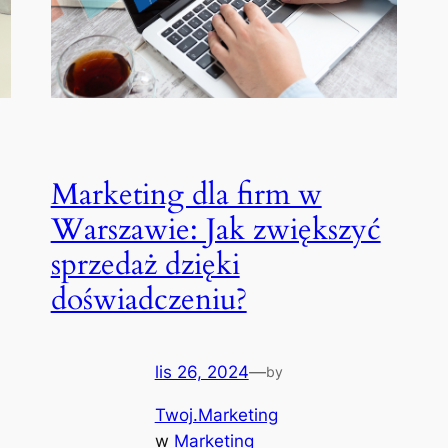
Marketing dla firm w
Warszawie: Jak zwiększyć
sprzedaż dzięki
doświadczeniu?
lis 26, 2024
—
by
Twoj.Marketing
w
Marketing