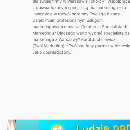
dla swojej firmy w Warszawie i okolicy? Współpraca
z doświadczonym specjalistą ds. marketingu – to
inwestycja w rozwój ogromny Twojego biznesu.
Dzięki moim profesjonalnym usługom
marketingowym możesz: Co oferuje Specjalista ds.
Marketingu? Dlaczego warto wybrać specjalistę ds
marketingu z Warszawy? Karol Juchniewicz
(Twoj.Marketing) – Twój zaufany partner w biznesie
Jako doświadczony…