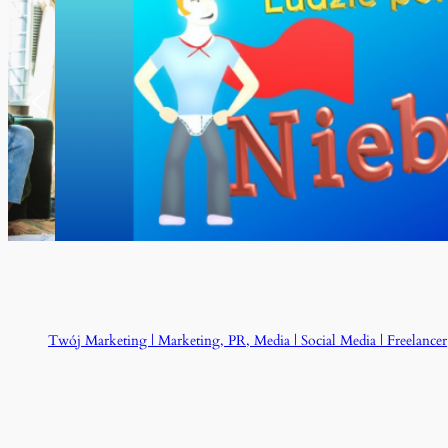
Twój Marketing | Marketing, PR, Media | Social Media | Freelancer