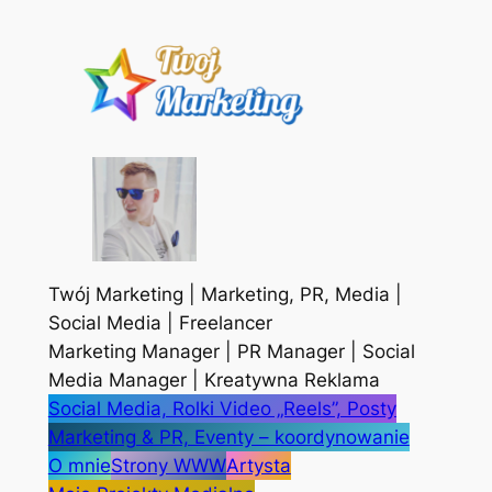
Przejdź
do
treści
Twój Marketing | Marketing, PR, Media |
Social Media | Freelancer
Marketing Manager | PR Manager | Social
Media Manager | Kreatywna Reklama
Social Media, Rolki Video „Reels”, Posty
Marketing & PR, Eventy – koordynowanie
O mnie
Strony WWW
Artysta